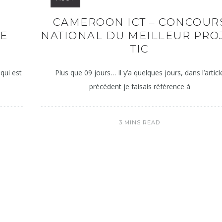
CAMEROON ICT – CONCOUR
NE
NATIONAL DU MEILLEUR PRO
TIC
qui est
Plus que 09 jours… Il y’a quelques jours, dans l’articl
précédent je faisais référence à
3 MINS READ