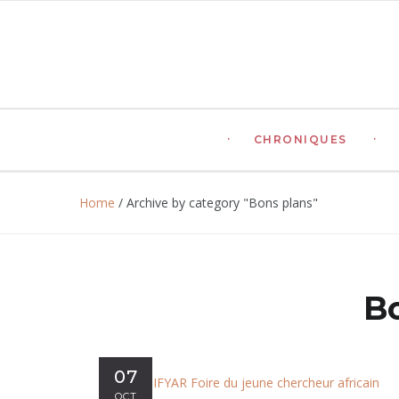
CHRONIQUES
Home
/
Archive by category "Bons plans"
B
07
OCT