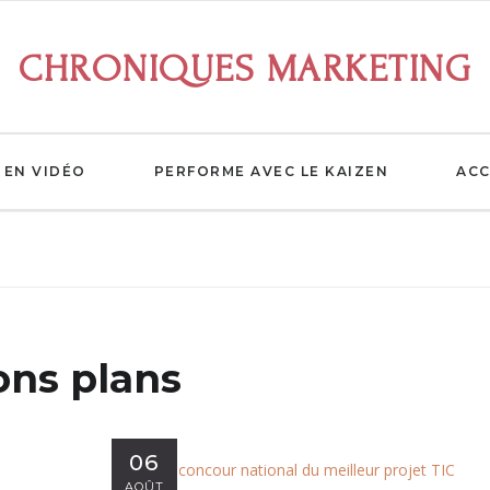
CHRONIQUES MARKETING
EN VIDÉO
PERFORME AVEC LE KAIZEN
ACC
ons plans
06
AOÛT