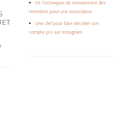
05 Techniques de recrutement des
membres pour une association
S
JET
Une clef pour faire décoller son
compte pro sur Instagram
e