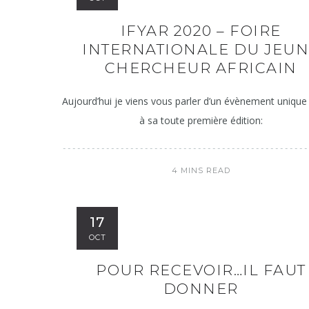
IFYAR 2020 – FOIRE
INTERNATIONALE DU JEU
CHERCHEUR AFRICAIN
Aujourd’hui je viens vous parler d’un évènement unique 
à sa toute première édition:
4 MINS READ
17
OCT
POUR RECEVOIR…IL FAUT
DONNER