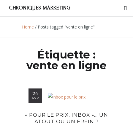
CHRONIQUES MARKETING
Home
/
Posts tagged "vente en ligne"
Étiquette :
vente en ligne
24
AVR
« POUR LE PRIX, INBOX »… UN
ATOUT OU UN FREIN ?