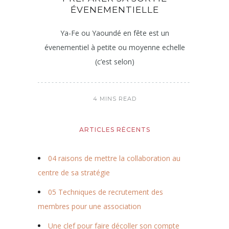
ÉVENEMENTIELLE
Ya-Fe ou Yaoundé en fête est un
évenementiel à petite ou moyenne echelle
(c’est selon)
4 MINS READ
ARTICLES RÉCENTS
04 raisons de mettre la collaboration au
centre de sa stratégie
05 Techniques de recrutement des
membres pour une association
Une clef pour faire décoller son compte