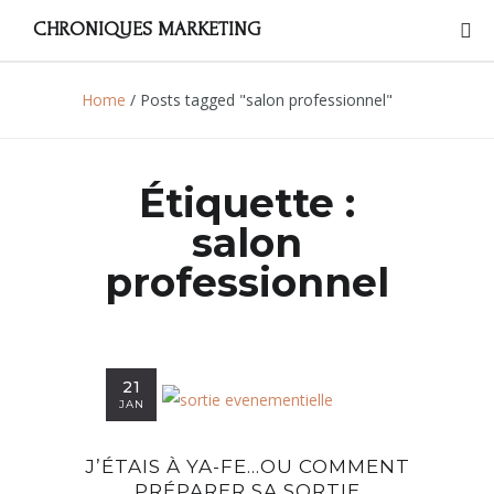
CHRONIQUES MARKETING
Home
/
Posts tagged "salon professionnel"
Étiquette :
salon
professionnel
21
JAN
J’ÉTAIS À YA-FE…OU COMMENT
PRÉPARER SA SORTIE