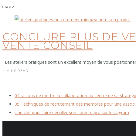
01
AVR
CONCLURE PLUS DE VE
VENTE CONSEIL
Les ateliers pratiques sont un excellent moyen de vous positionner 
4 MINS READ
04 raisons de mettre la collaboration au centre de sa stratégi
05 Techniques de recrutement des membres pour une associ
Une clef pour faire décoller son compte pro sur Instagram