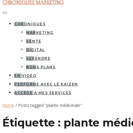
CHRONIQUES MARKETING
CHRONIQUES
MARKETING
VENTE
DIGITAL
SEVENDRE
BONS PLANS
EN VIDÉO
PERFORME AVEC LE KAIZEN
ACCÈDE À MES SERVICES
Home
/
Posts tagged "plante médicinale"
Étiquette :
plante médi