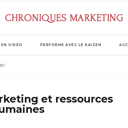
CHRONIQUES MARKETING
EN VIDÉO
PERFORME AVEC LE KAIZEN
ACC
es"
keting et ressources
umaines