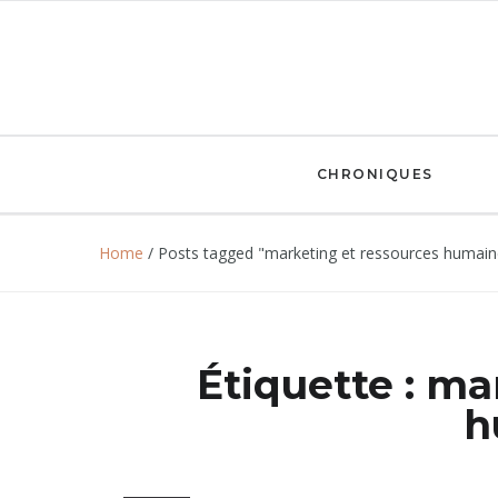
CHRONIQUES
Home
/
Posts tagged "marketing et ressources humain
Étiquette :
mar
h