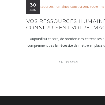
30
JUIN
VOS RESSOURCES HUMAIN
CONSTRUISENT VOTRE IMA
Aujourd’hui encore, de nombreuses entreprises n
comprennent pas la nécessité de mettre en place 
5 MINS READ