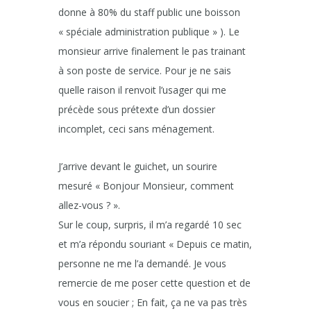
donne à 80% du staff public une boisson
« spéciale administration publique » ). Le
monsieur arrive finalement le pas trainant
à son poste de service. Pour je ne sais
quelle raison il renvoit l’usager qui me
précède sous prétexte d’un dossier
incomplet, ceci sans ménagement.
J’arrive devant le guichet, un sourire
mesuré « Bonjour Monsieur, comment
allez-vous ? ».
Sur le coup, surpris, il m’a regardé 10 sec
et m’a répondu souriant « Depuis ce matin,
personne ne me l’a demandé. Je vous
remercie de me poser cette question et de
vous en soucier ; En fait, ça ne va pas très