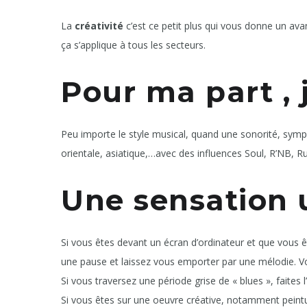
La
créativité
c’est ce petit plus qui vous donne un av
ça s’applique à tous les secteurs.
Pour ma part , 
Peu importe le style musical, quand une sonorité, symph
orientale, asiatique,…avec des influences Soul, R’NB, Ru
Une sensation 
Si vous êtes devant un écran d’ordinateur et que vous êt
une pause et laissez vous emporter par une mélodie. Vo
Si vous traversez une période grise de « blues », faites 
Si vous êtes sur une oeuvre créative, notamment peintu