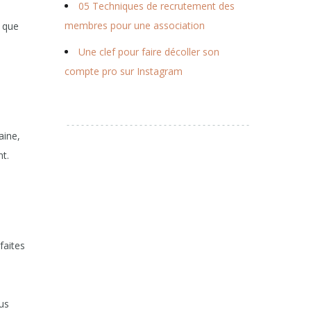
05 Techniques de recrutement des
membres pour une association
 que
Une clef pour faire décoller son
compte pro sur Instagram
aine,
nt.
faites
us