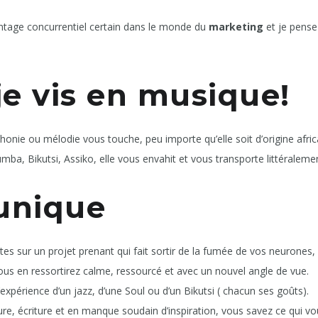
antage concurrentiel certain dans le monde du
marketing
et je pense
je vis en musique!
onie ou mélodie vous touche, peu importe qu’elle soit d’origine afric
mba, Bikutsi, Assiko, elle vous envahit et vous transporte littéraleme
unique
es sur un projet prenant qui fait sortir de la fumée de vos neurones, 
us en ressortirez calme, ressourcé et avec un nouvel angle de vue.
l’expérience d’un jazz, d’une Soul ou d’un Bikutsi ( chacun ses goûts).
re, écriture et en manque soudain d’inspiration, vous savez ce qui vo