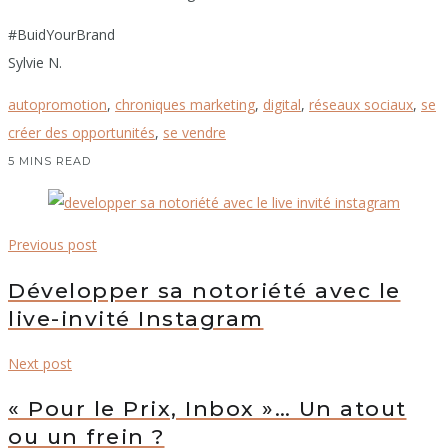
#BuidYourBrand
Sylvie N.
autopromotion
,
chroniques marketing
,
digital
,
réseaux sociaux
,
se
créer des opportunités
,
se vendre
5 MINS READ
Previous post
Développer sa notoriété avec le
live-invité Instagram
Next post
« Pour le Prix, Inbox »… Un atout
ou un frein ?