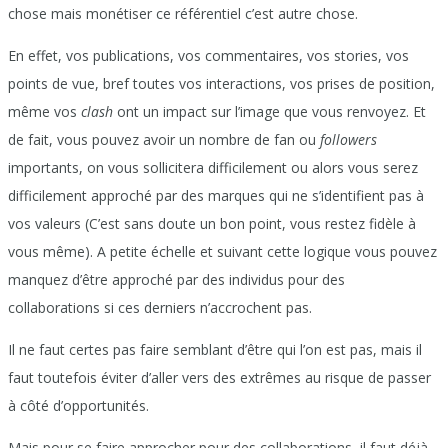
chose mais monétiser ce référentiel c’est autre chose.
En effet, vos publications, vos commentaires, vos stories, vos
points de vue, bref toutes vos interactions, vos prises de position,
même vos
clash
ont un impact sur l’image que vous renvoyez. Et
de fait, vous pouvez avoir un nombre de fan ou
followers
importants, on vous sollicitera difficilement ou alors vous serez
difficilement approché par des marques qui ne s’identifient pas à
vos valeurs (C’est sans doute un bon point, vous restez fidèle à
vous même). A petite échelle et suivant cette logique vous pouvez
manquez d’être approché par des individus pour des
collaborations si ces derniers n’accrochent pas.
Il ne faut certes pas faire semblant d’être qui l’on est pas, mais il
faut toutefois éviter d’aller vers des extrêmes au risque de passer
à côté d’opportunités.
Mais pour se faire approcher pour des collaborations, il faut déjà