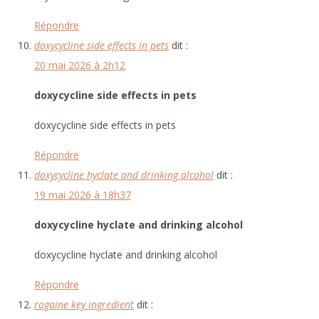
Répondre
doxycycline side effects in pets
dit :
20 mai 2026 à 2h12
doxycycline side effects in pets
doxycycline side effects in pets
Répondre
doxycycline hyclate and drinking alcohol
dit :
19 mai 2026 à 18h37
doxycycline hyclate and drinking alcohol
doxycycline hyclate and drinking alcohol
Répondre
rogaine key ingredient
dit :