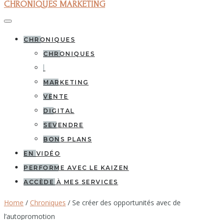
CHRONIQUES MARKETING
CHRONIQUES
CHRONIQUES
MARKETING
VENTE
DIGITAL
SEVENDRE
BONS PLANS
EN VIDÉO
PERFORME AVEC LE KAIZEN
ACCÈDE À MES SERVICES
Home
/
Chroniques
/
Se créer des opportunités avec de
l’autopromotion