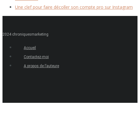
Une clef pour faire décoller son compte pro sur Instagram
2024 chroniquesmarketing
Accueil
Contactez-moi
A propos de l’auteure