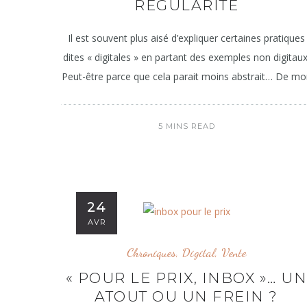
RÉGULARITÉ
Il est souvent plus aisé d’expliquer certaines pratiques
dites « digitales » en partant des exemples non digitaux
Peut-être parce que cela parait moins abstrait… De mo
5 MINS READ
24
AVR
Chroniques
,
Digital
,
Vente
« POUR LE PRIX, INBOX »… U
ATOUT OU UN FREIN ?