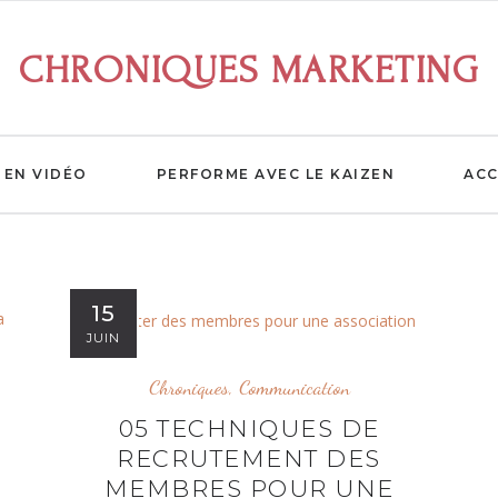
CHRONIQUES MARKETING
EN VIDÉO
PERFORME AVEC LE KAIZEN
ACC
15
JUIN
Chroniques
,
Communication
05 TECHNIQUES DE
RECRUTEMENT DES
MEMBRES POUR UNE