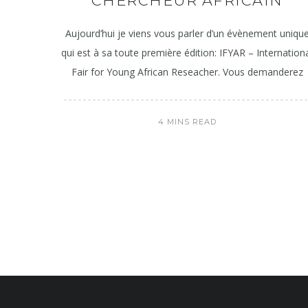
CHERCHEUR AFRICAIN
Aujourd’hui je viens vous parler d’un évènement uniqu
qui est à sa toute première édition: IFYAR – Internation
Fair for Young African Reseacher. Vous demanderez
4 MINS READ