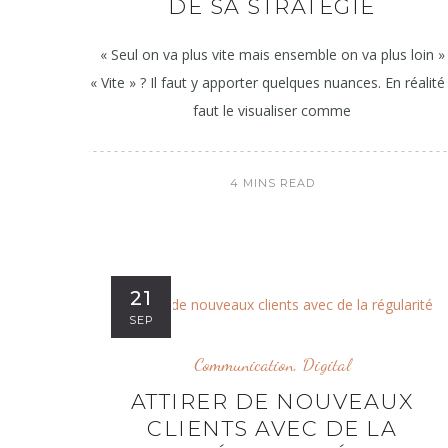
DE SA STRATÉGIE
« Seul on va plus vite mais ensemble on va plus loin »
« Vite » ? Il faut y apporter quelques nuances. En réalité 
faut le visualiser comme
4 MINS READ
21
SEP
Communication
,
Digital
ATTIRER DE NOUVEAUX
CLIENTS AVEC DE LA