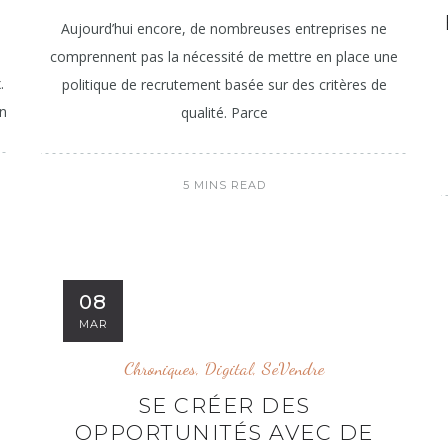
Aujourd’hui encore, de nombreuses entreprises ne
comprennent pas la nécessité de mettre en place une
.
politique de recrutement basée sur des critères de
n
qualité. Parce
5 MINS READ
08
MAR
Chroniques
,
Digital
,
SeVendre
N
SE CRÉER DES
OPPORTUNITÉS AVEC DE