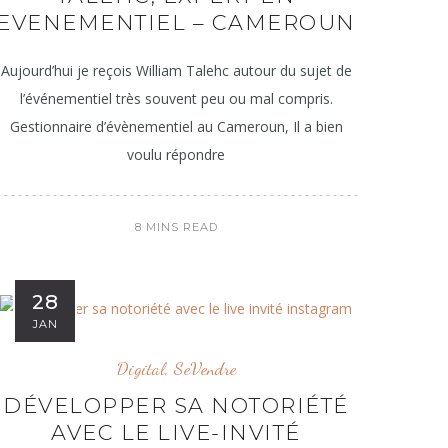
EVENEMENTIEL – CAMEROUN
Aujourd’hui je reçois William Talehc autour du sujet de
l’événementiel très souvent peu ou mal compris.
Gestionnaire d’évènementiel au Cameroun, Il a bien
voulu répondre
8 MINS READ
28
JAN
Digital
,
SeVendre
DÉVELOPPER SA NOTORIÉTÉ
AVEC LE LIVE-INVITÉ