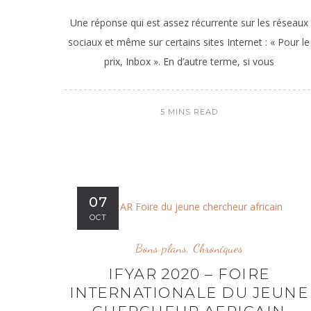
Une réponse qui est assez récurrente sur les réseaux
sociaux et même sur certains sites Internet : « Pour le
prix, Inbox ». En d’autre terme, si vous
5 MINS READ
07
OCT
Bons plans
,
Chroniques
IFYAR 2020 – FOIRE
INTERNATIONALE DU JEUNE