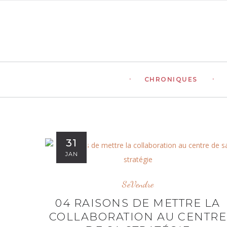
CHRONIQUES
31
JAN
SeVendre
04 RAISONS DE METTRE LA
COLLABORATION AU CENTRE