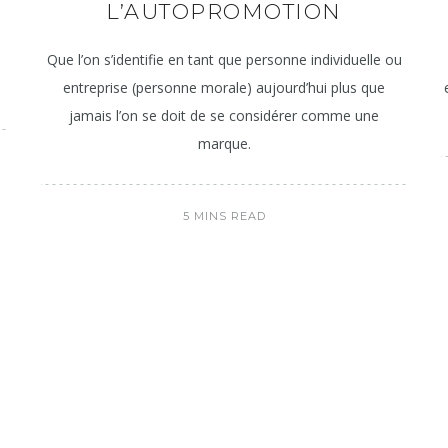
L’AUTOPROMOTION
Que l’on s’identifie en tant que personne individuelle ou
entreprise (personne morale) aujourd’hui plus que
jamais l’on se doit de se considérer comme une
marque.
5 MINS READ